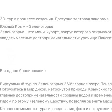
3D-тур в процессе создания. Доступна тестовая панорама.
Южный Крым - Зеленогорье
Зеленогорье – это мини-курорт, вокруг которого открываю
увидеть местные достопримечательности: урочище Панагия
Выгодное бронирование
Виртуальный тур по Зеленогорью 360°: горное озеро Панаг
Погрузитесь в мир дикой, нетронутой природы Крымских го
главные достопримечательности созданы водой и временем:
гидом по этому «зелёному царству», позволяя оценить масш
Ключевые моменты тура: исследование, фото и погружение