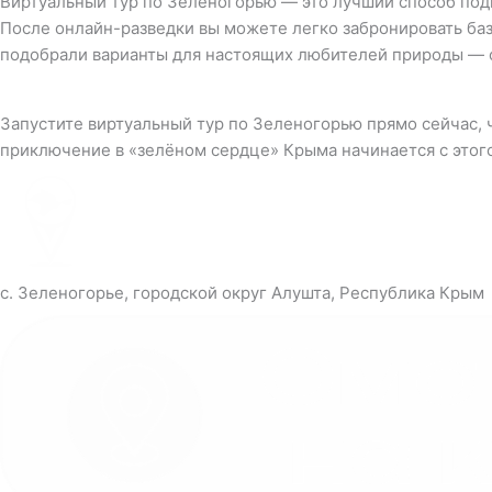
Виртуальный тур по Зеленогорью — это лучший способ подго
После онлайн-разведки вы можете легко забронировать баз
подобрали варианты для настоящих любителей природы — о
Запустите виртуальный тур по Зеленогорью прямо сейчас, 
приключение в «зелёном сердце» Крыма начинается с этог
с. Зеленогорье, городской округ Алушта, Республика Крым