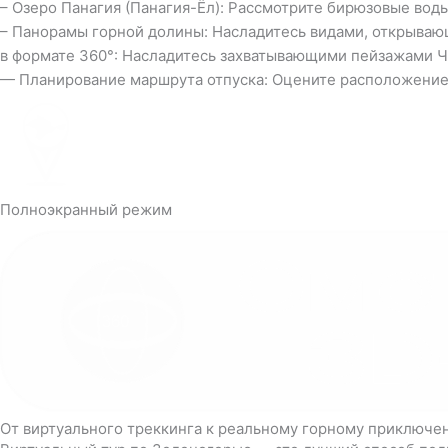
– Озеро Панагия (Панагия-Ёл): Рассмотрите бирюзовые воды
– Панорамы горной долины: Насладитесь видами, открываю
в формате 360°: Насладитесь захватывающими пейзажами Ч
— Планирование маршрута отпуска: Оцените расположение 
Полноэкранный режим
От виртуального треккинга к реальному горному приключе