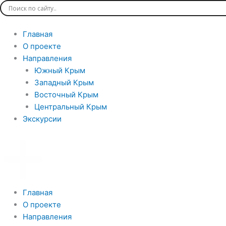
Перейти
к
содержимому
Главная
О проекте
Направления
Южный Крым
Западный Крым
Восточный Крым
Центральный Крым
Экскурсии
Главная
О проекте
Направления