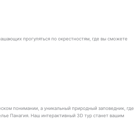
глашающих прогуляться по окрестностям, где вы сможете
ческом понимании, а уникальный природный заповедник, где
елье Панагия. Наш интерактивный 3D тур станет вашим