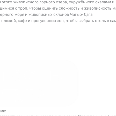
 этого живописного горного озера, окружённого скалами и л
щимися с троп, чтобы оценить сложность и живописность 
ерного моря и живописных склонов Чатыр-Дага.
пляжей, кафе и прогулочных зон, чтобы выбрать отель в с
нию