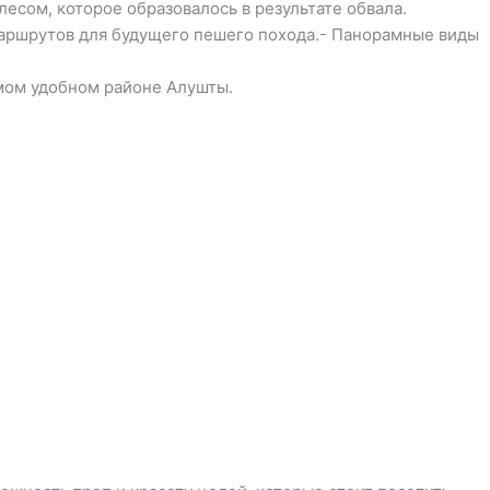
есом, которое образовалось в результате обвала.
маршрутов для будущего пешего похода.- Панорамные виды
амом удобном районе Алушты.