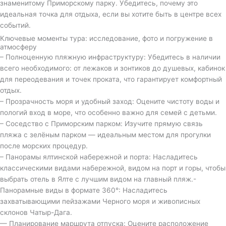
знаменитому Приморскому парку. Убедитесь, почему это
идеальная точка для отдыха, если вы хотите быть в центре всех
событий.
Ключевые моменты тура: исследование, фото и погружение в
атмосферу
– Полноценную пляжную инфраструктуру: Убедитесь в наличии
всего необходимого: от лежаков и зонтиков до душевых, кабинок
для переодевания и точек проката, что гарантирует комфортный
отдых.
– Прозрачность моря и удобный заход: Оцените чистоту воды и
пологий вход в море, что особенно важно для семей с детьми.
– Соседство с Приморским парком: Изучите прямую связь
пляжа с зелёным парком — идеальным местом для прогулки
после морских процедур.
– Панорамы ялтинской набережной и порта: Насладитесь
классическими видами набережной, видом на порт и горы, чтобы
выбрать отель в Ялте с лучшим видом на главный пляж.-
Панорамные виды в формате 360°: Насладитесь
захватывающими пейзажами Черного моря и живописных
склонов Чатыр-Дага.
— Планирование маршрута отпуска: Оцените расположение