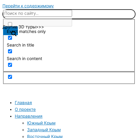
Перейти к содержимому
Другие 3D туры>>>
Exact matches only
Search in title
Search in content
Главная
О проекте
Направления
Южный Крым
Западный Крым
Восточный Крым