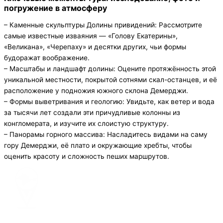
погружение в атмосферу
– Каменные скульптуры Долины привидений: Рассмотрите
самые известные изваяния — «Голову Екатерины»,
«Великана», «Черепаху» и десятки других, чьи формы
будоражат воображение.
– Масштабы и ландшафт долины: Оцените протяжённость этой
уникальной местности, покрытой сотнями скал-останцев, и её
расположение у подножия южного склона Демерджи.
– Формы выветривания и геологию: Увидьте, как ветер и вода
за тысячи лет создали эти причудливые колонны из
конгломерата, и изучите их слоистую структуру.
– Панорамы горного массива: Насладитесь видами на саму
гору Демерджи, её плато и окружающие хребты, чтобы
оценить красоту и сложность пеших маршрутов.