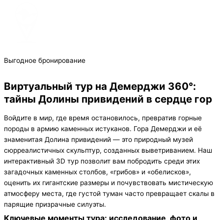
Выгодное бронирование
Виртуальный тур на Демерджи 360°:
тайны Долины привидений в сердце гор
Войдите в мир, где время остановилось, превратив горные
породы в армию каменных истуканов. Гора Демерджи и её
знаменитая Долина привидений — это природный музей
сюрреалистичных скульптур, созданных выветриванием. Наш
интерактивный 3D тур позволит вам побродить среди этих
загадочных каменных столбов, «грибов» и «обелисков»,
оценить их гигантские размеры и почувствовать мистическую
атмосферу места, где густой туман часто превращает скалы в
парящие призрачные силуэты.
Ключевые моменты тура: исследование, фото и