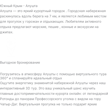
Южный Крым - Алушта
Алушта — это яркий курортный городок . Городская набережная
раскинулась вдоль берега на 7 км, и является любимым местом
для прогулок у горожан и отдыхающих. Любителям активного
отдыха предлагают морские, пешие , конные и экскурсии на
джипах.
Выгодное бронирование
Погрузитесь в атмосферу Алушты с помощью виртуального тура
360° и спланируйте идеальный отдых
Ощутите энергетику знаменитой набережной Алушты через наш
интерактивный 3D тур. Это ваш уникальный шанс изучить
главные достопримечательности курорта онлайн: от легендарной
Ротонды до панорам Профессорского уголка с видом на гору
Чатыр-Даг. Виртуальная прогулка не только подарит яркие